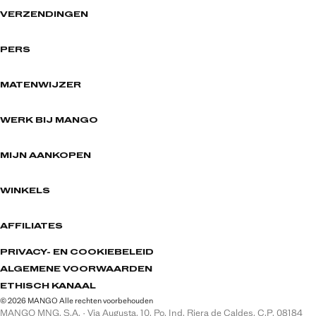
VERZENDINGEN
PERS
MATENWIJZER
WERK BIJ MANGO
MIJN AANKOPEN
WINKELS
AFFILIATES
PRIVACY- EN COOKIEBELEID
ALGEMENE VOORWAARDEN
ETHISCH KANAAL
© 2026 MANGO Alle rechten voorbehouden
MANGO MNG, S.A. · Via Augusta, 10, Po. Ind. Riera de Caldes, C.P. 08184