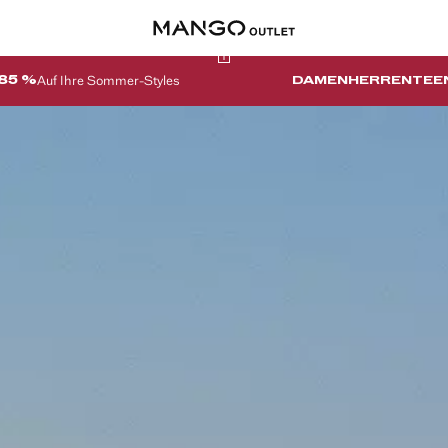
Auf Ihre Sommer-Styles
-85 %
DAMEN
HERREN
TEE