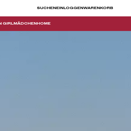
SUCHEN
EINLOGGEN
WARENKORB
N GIRL
MÄDCHEN
HOME