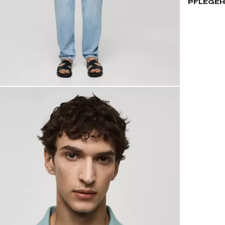
PFLEGEH