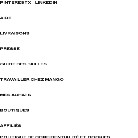
PINTEREST
X
LINKEDIN
AIDE
LIVRAISONS
PRESSE
GUIDE DES TAILLES
TRAVAILLER CHEZ MANGO
MES ACHATS
BOUTIQUES
AFFILIÉS
POLITIQUE DE CONFIDENTIALITÉ ET COOKIES