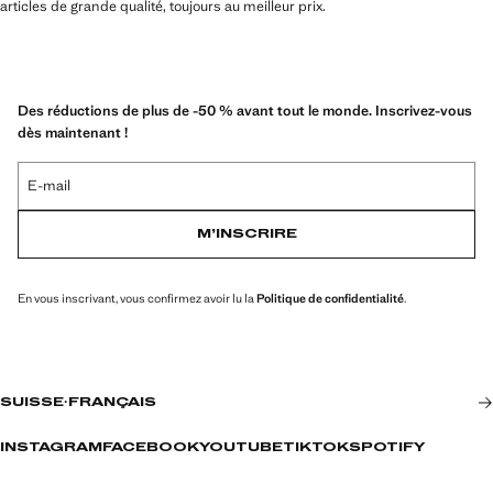
articles de grande qualité, toujours au meilleur prix.
Des réductions de plus de -50 % avant tout le monde. Inscrivez-vous
dès maintenant !
E-mail
M’INSCRIRE
En vous inscrivant, vous confirmez avoir lu la
Politique de confidentialité
.
SUISSE
·
FRANÇAIS
INSTAGRAM
FACEBOOK
YOUTUBE
TIKTOK
SPOTIFY