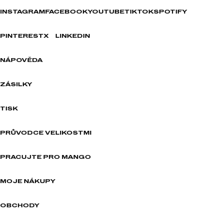
INSTAGRAM
FACEBOOK
YOUTUBE
TIKTOK
SPOTIFY
PINTEREST
X
LINKEDIN
NÁPOVĚDA
ZÁSILKY
TISK
PRŮVODCE VELIKOSTMI
PRACUJTE PRO MANGO
MOJE NÁKUPY
OBCHODY