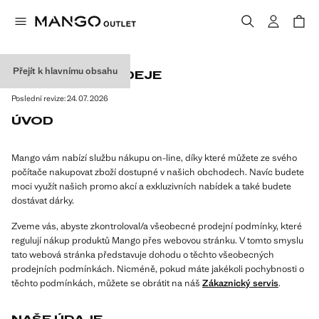
Přejít k hlavnímu obsahu
PODMÍNKY PRODEJE
Poslední revize:
24. 07. 2026
ÚVOD
Mango vám nabízí službu nákupu on-line, díky které můžete ze svého
počítače nakupovat zboží dostupné v našich obchodech. Navíc budete
moci využít našich promo akcí a exkluzivních nabídek a také budete
dostávat dárky.
Zveme vás, abyste zkontroloval/a všeobecné prodejní podmínky, které
regulují nákup produktů Mango přes webovou stránku. V tomto smyslu
tato webová stránka představuje dohodu o těchto všeobecných
prodejních podmínkách. Nicméně, pokud máte jakékoli pochybnosti o
těchto podmínkách, můžete se obrátit na náš
Zákaznický servis
.