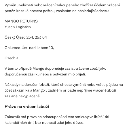
Výměnu velikosti nebo vrácení zakoupeného zboží za účelem vrácení
peněz lze také provést poštou, zasláním na následující adresu:
MANGO RETURNS
Yusen Logistics
Český Újezd 254, 253 64
Chlumec-Ústí nad Labem 10,
Czechia
V tomto případě Mango doporučuje zaslat vrácené zboží jako
doporučenou zásilku nebo s potvrzením o přijetí.
Náklady na doručení zboží, které chcete vyměnit nebo vrátit, půjdou na
účet zákazníka a Mango v žádném případě nepřijme vrácené zboží
zaslané nevyplaceně.
Právo na vrácení zboží
Zákazník má právo na odstoupení od této smlouvy ve lhůtě 14ti
kalendářních dní, bez nutnosti udat jeho důvod.