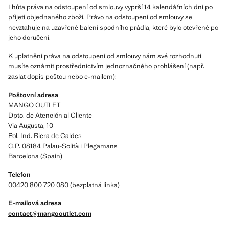
Lhůta práva na odstoupení od smlouvy vyprší 14 kalendářních dní po
přijetí objednaného zboží. Právo na odstoupení od smlouvy se
nevztahuje na uzavřené balení spodního prádla, které bylo otevřené po
jeho doručení.
K uplatnění práva na odstoupení od smlouvy nám své rozhodnutí
musíte oznámit prostřednictvím jednoznačného prohlášení (např.
zaslat dopis poštou nebo e-mailem):
Poštovní adresa
MANGO OUTLET
Dpto. de Atención al Cliente
Via Augusta, 10
Pol. Ind. Riera de Caldes
C.P. 08184 Palau-Solità i Plegamans
Barcelona (Spain)
Telefon
00420 800 720 080 (bezplatná linka)
E-mailová adresa
contact@mangooutlet.com