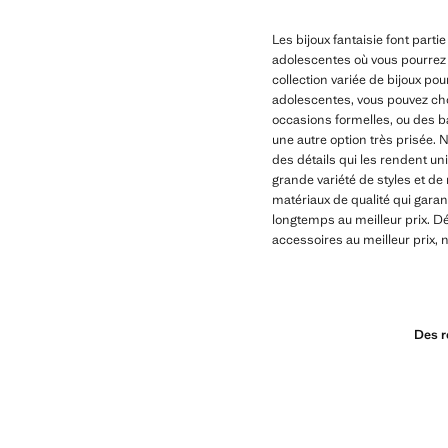
Les bijoux fantaisie font parti
adolescentes où vous pourrez 
collection variée de bijoux po
adolescentes, vous pouvez choi
occasions formelles, ou des ba
une autre option très prisée.
des détails qui les rendent u
grande variété de styles et de
matériaux de qualité qui garan
longtemps au meilleur prix. D
accessoires au meilleur prix, 
Des r