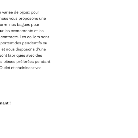
n variée de bijoux pour
e, nous vous proposons une
 Parmi nos bagues pour
our les événements et les
contracté. Les colliers sont
mportent des pendentifs ou
s et nous disposons d'une
 sont fabriqués avec des
eurs pièces préférées pendant
utlet et choisissez vos
nant !