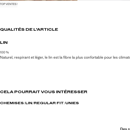
TOP VENTES !
QUALITÉS DE L'ARTICLE
LIN
100 %
Naturel, respirant et léger, le lin est la fibre la plus confortable pour les clim
CELA POURRAIT VOUS INTÉRESSER
CHEMISES
LIN
REGULAR FIT
UNIES
Des r