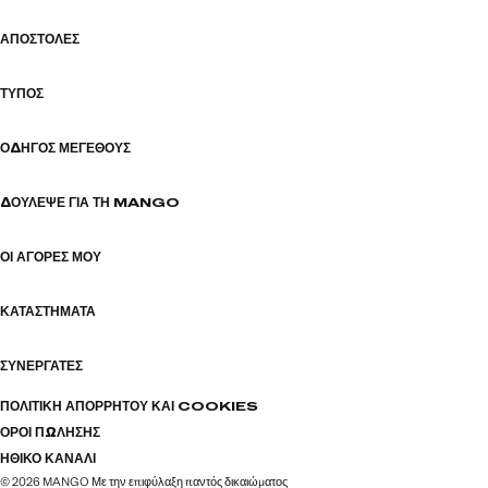
ΑΠΟΣΤΟΛΈΣ
ΤΎΠΟΣ
ΟΔΗΓΌΣ ΜΕΓΈΘΟΥΣ
ΔΟΎΛΕΨΕ ΓΙΑ ΤΗ MANGO
ΟΙ ΑΓΟΡΈΣ ΜΟΥ
ΚΑΤΑΣΤΉΜΑΤΑ
ΣΥΝΕΡΓΆΤΕΣ
ΠΟΛΙΤΙΚΉ ΑΠΟΡΡΉΤΟΥ ΚΑΙ COOKIES
ΌΡΟΙ ΠΏΛΗΣΗΣ
ΗΘΙΚΌ ΚΑΝΆΛΙ
© 2026 MANGO Με την επιφύλαξη παντός δικαιώματος