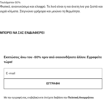
Τουλάχιστον 50%
Φυσικό, αναπνεύσιμο και ελαφρύ. Το λινό είναι η πιο άνετη ίνα για ζεστά και
υγρά κλίματα. Στεγνώνει γρήγορα και μειώνει τη θερμότητα.
ΜΠΟΡΕΊ ΝΑ ΣΑΣ ΕΝΔΙΑΦΈΡΕΙ
Εκπτώσεις άνω του -50% πριν από οποιονδήποτε άλλον. Εγραφείτε
τώρα!
E-mail
ΕΓΓΡΑΦΉ
Με την εγγραφή σας, επιβεβαιώνετε ότι έχετε διαβάσει την
Πολιτική Απορρήτου
.