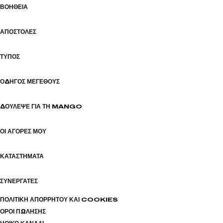
ΒΟΉΘΕΙΑ
ΑΠΟΣΤΟΛΈΣ
ΤΎΠΟΣ
ΟΔΗΓΌΣ ΜΕΓΈΘΟΥΣ
ΔΟΎΛΕΨΕ ΓΙΑ ΤΗ MANGO
ΟΙ ΑΓΟΡΈΣ ΜΟΥ
ΚΑΤΑΣΤΉΜΑΤΑ
ΣΥΝΕΡΓΆΤΕΣ
ΠΟΛΙΤΙΚΉ ΑΠΟΡΡΉΤΟΥ ΚΑΙ COOKIES
ΌΡΟΙ ΠΏΛΗΣΗΣ