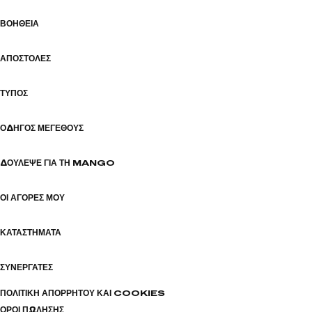
ΒΟΉΘΕΙΑ
ΑΠΟΣΤΟΛΈΣ
ΤΎΠΟΣ
ΟΔΗΓΌΣ ΜΕΓΈΘΟΥΣ
ΔΟΎΛΕΨΕ ΓΙΑ ΤΗ MANGO
ΟΙ ΑΓΟΡΈΣ ΜΟΥ
ΚΑΤΑΣΤΉΜΑΤΑ
ΣΥΝΕΡΓΆΤΕΣ
ΠΟΛΙΤΙΚΉ ΑΠΟΡΡΉΤΟΥ ΚΑΙ COOKIES
ΌΡΟΙ ΠΏΛΗΣΗΣ