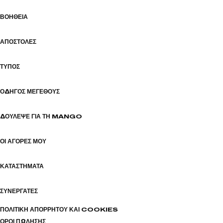
ΒΟΉΘΕΙΑ
ΑΠΟΣΤΟΛΈΣ
ΤΎΠΟΣ
ΟΔΗΓΌΣ ΜΕΓΈΘΟΥΣ
ΔΟΎΛΕΨΕ ΓΙΑ ΤΗ MANGO
ΟΙ ΑΓΟΡΈΣ ΜΟΥ
ΚΑΤΑΣΤΉΜΑΤΑ
ΣΥΝΕΡΓΆΤΕΣ
ΠΟΛΙΤΙΚΉ ΑΠΟΡΡΉΤΟΥ ΚΑΙ COOKIES
ΌΡΟΙ ΠΏΛΗΣΗΣ