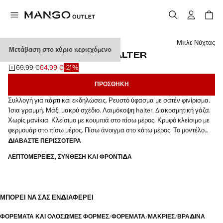
Διάλεξε χρώμα
Μπλε Νύχτας
Μετάβαση στο κύριο περιεχόμενο
ΦΌΡΕΜΑ ΣΑΤΈΝ ΛΑΙΜΌΣ HALTER
69,99 €
54,99 €
-21%
Αρχική τιμή με διαγραφή [69,99 € ]
Ισχύουσα τιμή [54,99 € ]
ΠΡΟΣΘΉΚΗ
Συλλογή για πάρτι και εκδηλώσεις. Ρευστό ύφασμα με σατέν φινίρισμα.
Ίσια γραμμή. Μάξι μακρύ σχέδιο. Λαιμόκοψη halter. Διακοσμητική γάζα.
Χωρίς μανίκια. Κλείσιμο με κουμπιά στο πίσω μέρος. Κρυφό κλείσιμο με
φερμουάρ στο πίσω μέρος. Πίσω άνοιγμα στο κάτω μέρος. Το μοντέλο
φοράει μέγεθος L και έχει ύψος 177 εκ
ΔΙΑΒΆΣΤΕ ΠΕΡΙΣΣΌΤΕΡΑ
ΛΕΠΤΟΜΈΡΕΙΕΣ, ΣΎΝΘΕΣΗ ΚΑΙ ΦΡΟΝΤΊΔΑ
ΜΠΟΡΕΊ ΝΑ ΣΑΣ ΕΝΔΙΑΦΈΡΕΙ
ΦΟΡΈΜΑΤΑ ΚΑΙ ΟΛΌΣΩΜΕΣ ΦΌΡΜΕΣ
ΦΟΡΈΜΑΤΑ
ΜΑΚΡΙΈΣ
ΒΡΑΔΙΝΆ