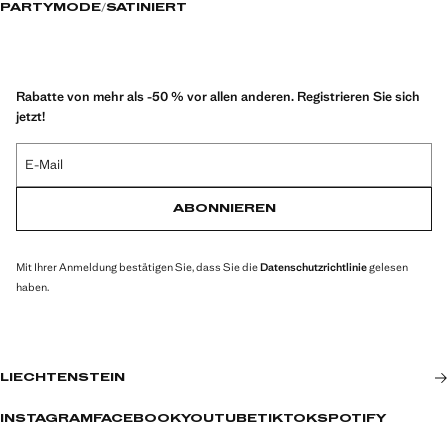
PARTYMODE
SATINIERT
Rabatte von mehr als -50 % vor allen anderen. Registrieren Sie sich
jetzt!
E-Mail
ABONNIEREN
Mit Ihrer Anmeldung bestätigen Sie, dass Sie die
Datenschutzrichtlinie
gelesen
haben.
LIECHTENSTEIN
INSTAGRAM
FACEBOOK
YOUTUBE
TIKTOK
SPOTIFY