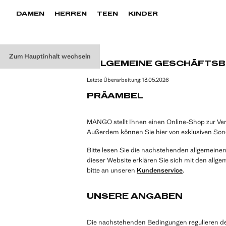
DAMEN
HERREN
TEEN
KINDER
Zum Hauptinhalt wechseln
ALLGEMEINE GESCHÄFTS
Letzte Überarbeitung:
13.05.2026
PRÄAMBEL
MANGO stellt Ihnen einen Online-Shop zur Ver
Außerdem können Sie hier von exklusiven Son
Bitte lesen Sie die nachstehenden allgemeine
dieser Website erklären Sie sich mit den all
bitte an unseren
Kundenservice
.
UNSERE ANGABEN
Die nachstehenden Bedingungen regulieren den