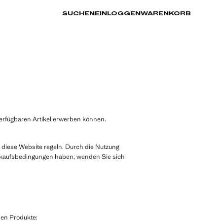
SUCHEN
EINLOGGEN
WARENKORB
erfügbaren Artikel erwerben können.
diese Website regeln. Durch die Nutzung
erkaufsbedingungen haben, wenden Sie sich
nen Produkte: