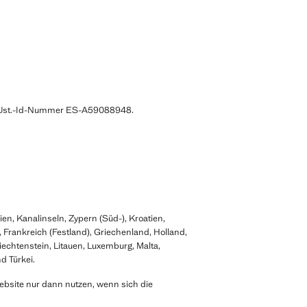
der Ust.-Id-Nummer ES-A59088948.
n, Kanalinseln, Zypern (Süd-), Kroatien,
, Frankreich (Festland), Griechenland, Holland,
echtenstein, Litauen, Luxemburg, Malta,
d Türkei.
ebsite nur dann nutzen, wenn sich die