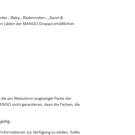
nder-, Baby-, Bademoden-, „Sport &
in den Läden der MANGO Gruppe erhältlichen
 die am Bildschirm angezeigte Farbe der
NGO nicht garantieren, dass die Farben, die
ültig.
formationen zur Verfügung zu stellen. Sollte