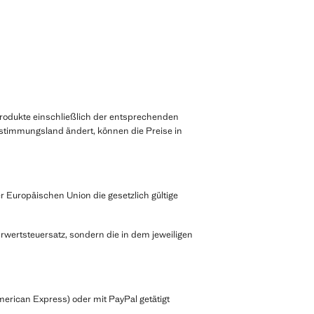
rodukte einschließlich der entsprechenden
estimmungsland ändert, können die Preise in
r Europäischen Union die gesetzlich gültige
rwertsteuersatz, sondern die in dem jeweiligen
merican Express) oder mit PayPal getätigt