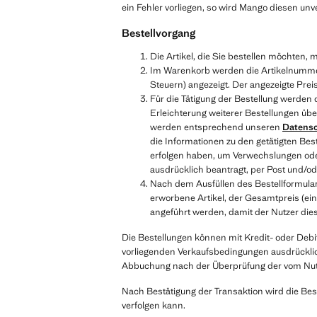
ein Fehler vorliegen, so wird Mango diesen unve
Bestellvorgang
Die Artikel, die Sie bestellen möchten
Im Warenkorb werden die Artikelnummer,
Steuern) angezeigt. Der angezeigte Preis
Für die Tätigung der Bestellung werde
Erleichterung weiterer Bestellungen ü
werden entsprechend unseren
Datens
die Informationen zu den getätigten Be
erfolgen haben, um Verwechslungen oder
ausdrücklich beantragt, per Post und
Nach dem Ausfüllen des Bestellformular
erworbene Artikel, der Gesamtpreis (ein
angeführt werden, damit der Nutzer diese
Die Bestellungen können mit Kredit- oder Debi
vorliegenden Verkaufsbedingungen ausdrücklich
Abbuchung nach der Überprüfung der vom Nutzer
Nach Bestätigung der Transaktion wird die Bes
verfolgen kann.