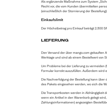
Als ergänzende Maßnahme zum System „Sichere 
Recht vor, die vom Kunden übermittelten pe
(einschließlich der Stornierung der Bestellun
Einkaufslimit
Der Höchstbetrag pro Einkauf beträgt 2.300 SF
LIEFERUNG
Den Versand der über mango.com gekauften Arti
Werktage und sind ab einem Bestellwert von SFr
Um Probleme bei der Lieferung zu vermeiden (fe
Formular korrekt auszufüllen. Außerdem wird 
Die Nachverfolgung der Bestellung kann über
des Pakets eingesehen werden, wo sich die Wa
Die Transportkosten werden in Abhängigkeit d
wenn ein Artikel in den Warenkorb gelegt wird,
Zahlungsinformationen) angezeigten Bestellüb