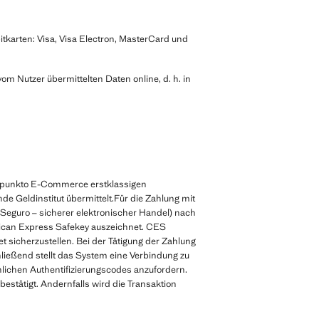
tkarten: Visa, Visa Electron, MasterCard und
om Nutzer übermittelten Daten online, d. h. in
 punkto E-Commerce erstklassigen
de Geldinstitut übermittelt.Für die Zahlung mit
eguro – sicherer elektronischer Handel) nach
rican Express Safekey auszeichnet. CES
net sicherzustellen. Bei der Tätigung der Zahlung
hließend stellt das System eine Verbindung zu
önlichen Authentifizierungscodes anzufordern.
estätigt. Andernfalls wird die Transaktion