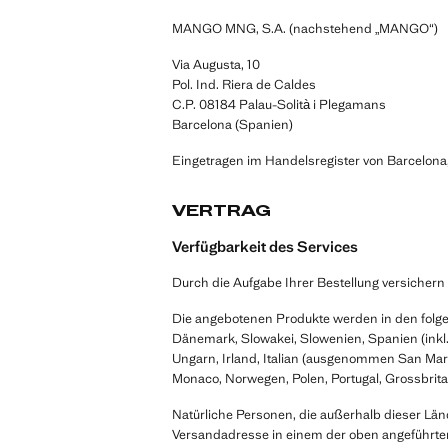
MANGO MNG, S.A. (nachstehend „MANGO“)
Via Augusta, 10
Pol. Ind. Riera de Caldes
C.P. 08184 Palau-Solità i Plegamans
Barcelona (Spanien)
Eingetragen im Handelsregister von Barcelona
VERTRAG
Verfügbarkeit des Services
Durch die Aufgabe Ihrer Bestellung versichern S
Die angebotenen Produkte werden in den folgen
Dänemark, Slowakei, Slowenien, Spanien (inkl. 
Ungarn, Irland, Italian (ausgenommen San Mari
Monaco, Norwegen, Polen, Portugal, Grossbrit
Natürliche Personen, die außerhalb dieser Lä
Versandadresse in einem der oben angeführten