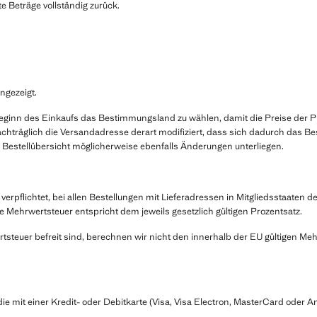
te Beträge vollständig zurück.
ngezeigt.
eginn des Einkaufs das Bestimmungsland zu wählen, damit die Preise der P
hträglich die Versandadresse derart modifiziert, dass sich dadurch das B
n Bestellübersicht möglicherweise ebenfalls Änderungen unterliegen.
flichtet, bei allen Bestellungen mit Lieferadressen in Mitgliedsstaaten de
Mehrwertsteuer entspricht dem jeweils gesetzlich gültigen Prozentsatz.
tsteuer befreit sind, berechnen wir nicht den innerhalb der EU gültigen Meh
 mit einer Kredit- oder Debitkarte (Visa, Visa Electron, MasterCard oder A