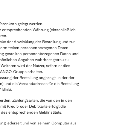
Warenkorb gelegt werden.
der entsprechenden Währung (einschließlich
eren.
cke der Abwicklung der Bestellung und zur
übermittelten personenbezogenen Daten
gung gestellten personenbezogenen Daten und
ersönlichen Angaben wahrheitsgetreu zu
eiteren wird der Nutzer, sofern er dies
 MANGO-Gruppe erhalten.
sung der Bestellung angezeigt, in der der
en) und die Versandadresse für die Bestellung
klickt.
erden. Zahlungsarten, die von den in den
t Kredit- oder Debitkarte erfolgt die
 des entsprechenden Geldinstituts.
llung jederzeit und von seinem Computer aus