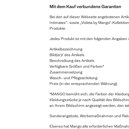
Mit dem Kauf verbundene Garantien
Bei den auf dieser Webseite angebotenen Arti
Intimates“- sowie „Violeta by Mango“-Kollektio
Produkte.
Jedes Produkt ist mit den folgenden Angaben 
Artikelbezeichnung
Bild(er)/ des Artikels
Beschreibung des Artikels
Verfügbare Größen und Farben*
Zusammensetzung
Wasch- und Pflegeanleitung
Preis (in der entsprechenden Währung)
*MANGO bemüht sich, die Farben der Kleidungs
Kleidungsstücke je nach Qualität des Bildsch
an Ihrem Bildschirm angezeigt werden, den ta
Sonderangebote, Werbemaßnahmen und Rabattak
Ebenso hat Mango alle erforderlichen Maßnahme