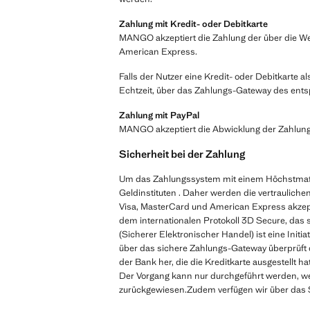
Zahlung mit Kredit- oder Debitkarte
MANGO akzeptiert die Zahlung der über die Web
American Express.
Falls der Nutzer eine Kredit- oder Debitkarte a
Echtzeit, über das Zahlungs-Gateway des ents
Zahlung mit PayPal
MANGO akzeptiert die Abwicklung der Zahlung
Sicherheit bei der Zahlung
Um das Zahlungssystem mit einem Höchstmaß 
Geldinstituten . Daher werden die vertrauliche
Visa, MasterCard und American Express akzep
dem internationalen Protokoll 3D Secure, das
(Sicherer Elektronischer Handel) ist eine Initia
über das sichere Zahlungs-Gateway überprüft d
der Bank her, die die Kreditkarte ausgestellt 
Der Vorgang kann nur durchgeführt werden, wenn
zurückgewiesen.Zudem verfügen wir über das SS