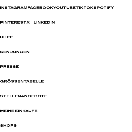
INSTAGRAM
FACEBOOK
YOUTUBE
TIKTOK
SPOTIFY
PINTEREST
X
LINKEDIN
HILFE
SENDUNGEN
PRESSE
GRÖSSENTABELLE
STELLENANGEBOTE
MEINE EINKÄUFE
SHOPS