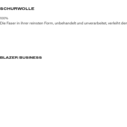
SCHURWOLLE
100%
Die Faser in ihrer reinsten Form, unbehandelt und unverarbeitet, verleiht d
BLAZER
BUSINESS