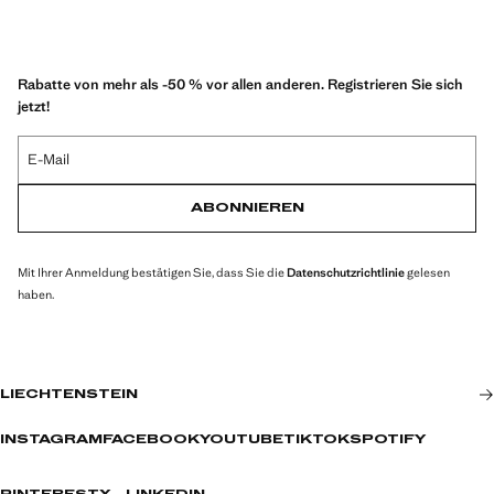
Rabatte von mehr als -50 % vor allen anderen. Registrieren Sie sich
jetzt!
E-Mail
ABONNIEREN
Mit Ihrer Anmeldung bestätigen Sie, dass Sie die
Datenschutzrichtlinie
gelesen
haben.
LIECHTENSTEIN
INSTAGRAM
FACEBOOK
YOUTUBE
TIKTOK
SPOTIFY