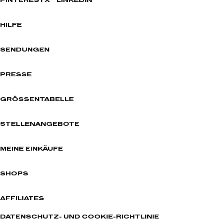
PINTEREST
X
LINKEDIN
HILFE
SENDUNGEN
PRESSE
GRÖSSENTABELLE
STELLENANGEBOTE
MEINE EINKÄUFE
SHOPS
AFFILIATES
DATENSCHUTZ- UND COOKIE-RICHTLINIE