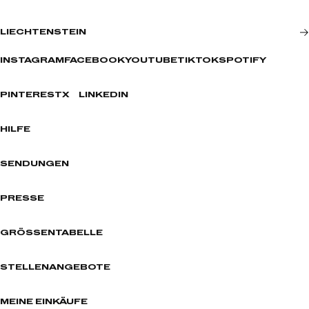
LIECHTENSTEIN
INSTAGRAM
FACEBOOK
YOUTUBE
TIKTOK
SPOTIFY
PINTEREST
X
LINKEDIN
HILFE
SENDUNGEN
PRESSE
GRÖSSENTABELLE
STELLENANGEBOTE
MEINE EINKÄUFE