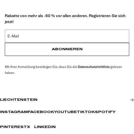
Rabatte von mehr als -50 % vor allen anderen. Registrieren Sie sich
jetzt!
E-Mail
ABONNIEREN
Mit Ihrer Anmeldung bestätigen Sie, dass Sie die
Datenschutzrichtlinie
gelesen
haben.
LIECHTENSTEIN
INSTAGRAM
FACEBOOK
YOUTUBE
TIKTOK
SPOTIFY
PINTEREST
X
LINKEDIN