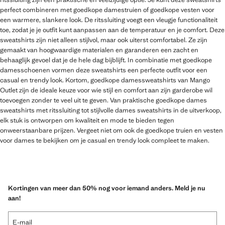
perfect combineren met goedkope damestruien of goedkope vesten voor
een warmere, slankere look. De ritssluiting voegt een vleugje functionaliteit
toe, zodat je je outfit kunt aanpassen aan de temperatuur en je comfort. Deze
sweatshirts zijn niet alleen stijlvol, maar ook uiterst comfortabel. Ze zijn
gemaakt van hoogwaardige materialen en garanderen een zacht en
behaaglijk gevoel dat je de hele dag bijblijft. In combinatie met goedkope
damesschoenen vormen deze sweatshirts een perfecte outfit voor een
casual en trendy look. Kortom, goedkope damessweatshirts van Mango
Outlet zijn de ideale keuze voor wie stijl en comfort aan zijn garderobe wil
toevoegen zonder te veel uit te geven. Van praktische goedkope dames
sweatshirts met ritssluiting tot stijlvolle dames sweatshirts in de uitverkoop,
elk stuk is ontworpen om kwaliteit en mode te bieden tegen
onweerstaanbare prijzen. Vergeet niet om ook de goedkope truien en vesten
voor dames te bekijken om je casual en trendy look compleet te maken.
Kortingen van meer dan 50% nog voor iemand anders. Meld je nu
aan!
E-mail