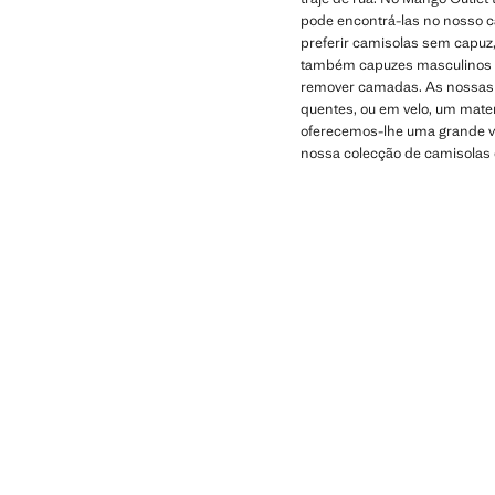
pode encontrá-las no nosso c
preferir camisolas sem capuz
também capuzes masculinos ba
remover camadas. As nossas c
quentes, ou em velo, um mater
oferecemos-lhe uma grande v
nossa colecção de camisolas 