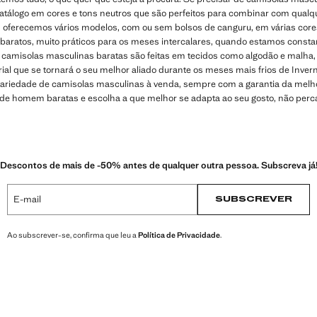
atálogo em cores e tons neutros que são perfeitos para combinar com qualqu
, oferecemos vários modelos, com ou sem bolsos de canguru, em várias cor
ratos, muito práticos para os meses intercalares, quando estamos consta
amisolas masculinas baratas são feitas em tecidos como algodão e malha,
ial que se tornará o seu melhor aliado durante os meses mais frios de Inver
ariedade de camisolas masculinas à venda, sempre com a garantia da melh
de homem baratas e escolha a que melhor se adapta ao seu gosto, não perc
Descontos de mais de -50% antes de qualquer outra pessoa. Subscreva já
E-mail
SUBSCREVER
Ao subscrever-se, confirma que leu a
Política de Privacidade
.