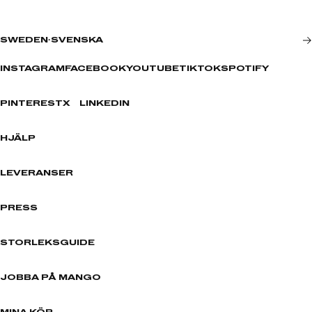
SWEDEN
·
SVENSKA
INSTAGRAM
FACEBOOK
YOUTUBE
TIKTOK
SPOTIFY
PINTEREST
X
LINKEDIN
HJÄLP
LEVERANSER
PRESS
STORLEKSGUIDE
JOBBA PÅ MANGO