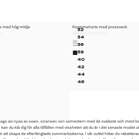
s med hög midja
Kostymshorts med pressveck
Storlekar
32
kr
529 kr
369 kr
289 kr
NIMSHORTS MED HÖG MIDJA
KOSTYMSHORTS MED
överstruket [399 kr ]
truket [279 kr ]
 kr ]
Ursprungligt pris överstruket [529 kr 
Andra priset överstruket [369 kr ]
Gällande pris [289 kr ]
34
Färger
NIMSHORTS MED HÖG MIDJA
KOSTYMSHORTS MED
36
NIMSHORTS MED HÖG MIDJA
KOSTYMSHORTS MED
38
NIMSHORTS MED HÖG MIDJA
KOSTYMSHORTS MED
40
NIMSHORTS MED HÖG MIDJA
KOSTYMSHORTS MED
42
NIMSHORTS MED HÖG MIDJA
KOSTYMSHORTS MED
44
NIMSHORTS MED HÖG MIDJA
KOSTYMSHORTS MED
46
NIMSHORTS MED HÖG MIDJA
KOSTYMSHORTS MED
NIMSHORTS MED HÖG MIDJA
NIMSHORTS MED HÖG MIDJA
NIMSHORTS MED HÖG MIDJA
NIMSHORTS MED HÖG MIDJA
ags att njuta av solen, stranden och semestern med de svalaste och mest 
n du klä dig för alla tillfällen med vissheten att du är i det senaste modet u
 för att skapa de efterlängtade sommarlookerna. I vår outlet hittar du rabatter