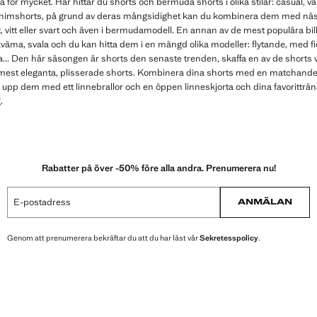
 för mycket. Här hittar du shorts och bermuda shorts i olika stilar: casual, v
enimshorts, på grund av deras mångsidighet kan du kombinera dem med nästa
, vitt eller svart och även i bermudamodell. En annan av de mest populära bill
kväma, svala och du kan hitta dem i en mängd olika modeller: flytande, med f
.. Den här säsongen är shorts den senaste trenden, skaffa en av de shorts vi 
 mest eleganta, plisserade shorts. Kombinera dina shorts med en matchande b
ä upp dem med ett linnebrallor och en öppen linneskjorta och dina favorittränar
.
Rabatter på över -50% före alla andra. Prenumerera nu!
E-postadress
ANMÄLAN
Genom att prenumerera bekräftar du att du har läst vår
Sekretesspolicy
.