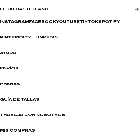
EE.UU
·
CASTELLANO
INSTAGRAM
FACEBOOK
YOUTUBE
TIKTOK
SPOTIFY
PINTEREST
X
LINKEDIN
AYUDA
ENVÍOS
PRENSA
GUÍA DE TALLAS
TRABAJA CON NOSOTROS
MIS COMPRAS