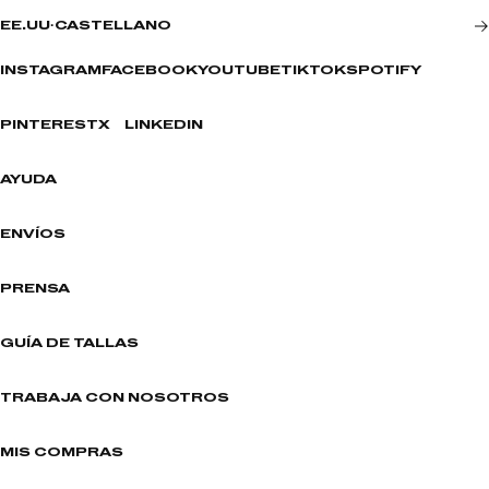
EE.UU
·
CASTELLANO
INSTAGRAM
FACEBOOK
YOUTUBE
TIKTOK
SPOTIFY
PINTEREST
X
LINKEDIN
AYUDA
ENVÍOS
PRENSA
GUÍA DE TALLAS
TRABAJA CON NOSOTROS
MIS COMPRAS