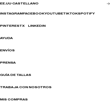
EE.UU
·
CASTELLANO
INSTAGRAM
FACEBOOK
YOUTUBE
TIKTOK
SPOTIFY
PINTEREST
X
LINKEDIN
AYUDA
ENVÍOS
PRENSA
GUÍA DE TALLAS
TRABAJA CON NOSOTROS
MIS COMPRAS