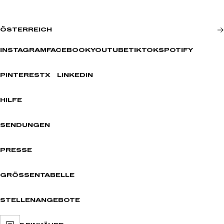
ÖSTERREICH
INSTAGRAM
FACEBOOK
YOUTUBE
TIKTOK
SPOTIFY
PINTEREST
X
LINKEDIN
HILFE
SENDUNGEN
PRESSE
GRÖSSENTABELLE
STELLENANGEBOTE