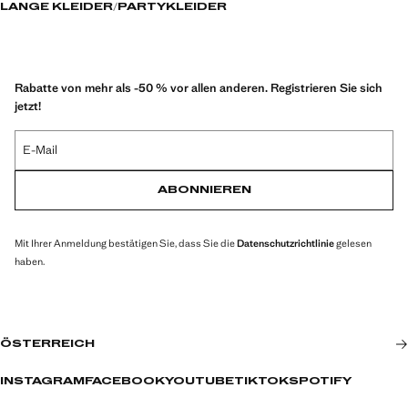
LANGE KLEIDER
PARTYKLEIDER
Rabatte von mehr als -50 % vor allen anderen. Registrieren Sie sich
jetzt!
E-Mail
ABONNIEREN
Mit Ihrer Anmeldung bestätigen Sie, dass Sie die
Datenschutzrichtlinie
gelesen
haben.
ÖSTERREICH
INSTAGRAM
FACEBOOK
YOUTUBE
TIKTOK
SPOTIFY