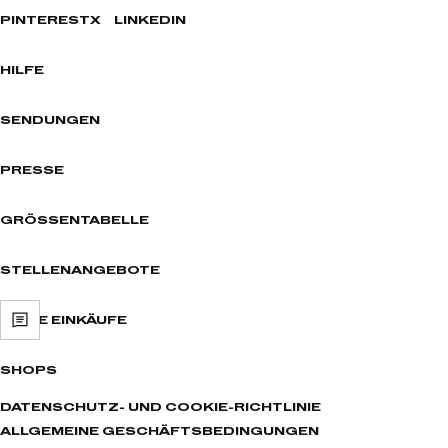
PINTEREST
X
LINKEDIN
HILFE
SENDUNGEN
PRESSE
GRÖSSENTABELLE
STELLENANGEBOTE
MEINE EINKÄUFE
SHOPS
DATENSCHUTZ- UND COOKIE-RICHTLINIE
ALLGEMEINE GESCHÄFTSBEDINGUNGEN