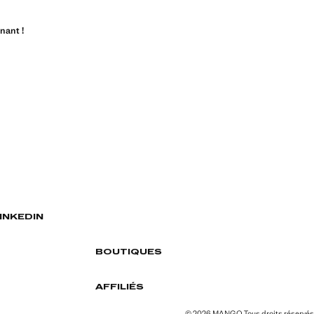
nant !
INKEDIN
BOUTIQUES
AFFILIÉS
© 2026 MANGO Tous droits réservés