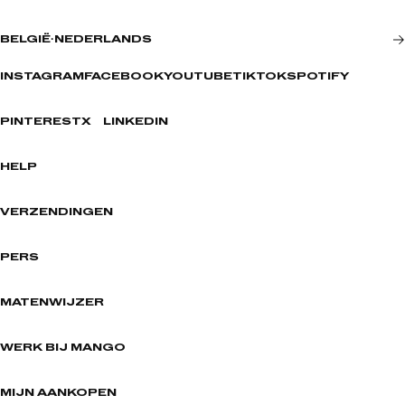
BELGIË
·
NEDERLANDS
INSTAGRAM
FACEBOOK
YOUTUBE
TIKTOK
SPOTIFY
PINTEREST
X
LINKEDIN
HELP
VERZENDINGEN
PERS
MATENWIJZER
WERK BIJ MANGO
MIJN AANKOPEN