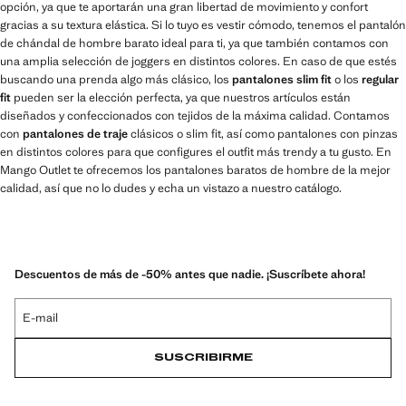
opción, ya que te aportarán una gran libertad de movimiento y confort
gracias a su textura elástica. Si lo tuyo es vestir cómodo, tenemos el pantalón
de chándal de hombre barato ideal para ti, ya que también contamos con
una amplia selección de joggers en distintos colores. En caso de que estés
buscando una prenda algo más clásico, los
pantalones slim fit
o los
regular
fit
pueden ser la elección perfecta, ya que nuestros artículos están
diseñados y confeccionados con tejidos de la máxima calidad. Contamos
con
pantalones de traje
clásicos o slim fit, así como pantalones con pinzas
en distintos colores para que configures el outfit más trendy a tu gusto. En
Mango Outlet te ofrecemos los pantalones baratos de hombre de la mejor
calidad, así que no lo dudes y echa un vistazo a nuestro catálogo.
Descuentos de más de -50% antes que nadie. ¡Suscríbete ahora!
E-mail
SUSCRIBIRME