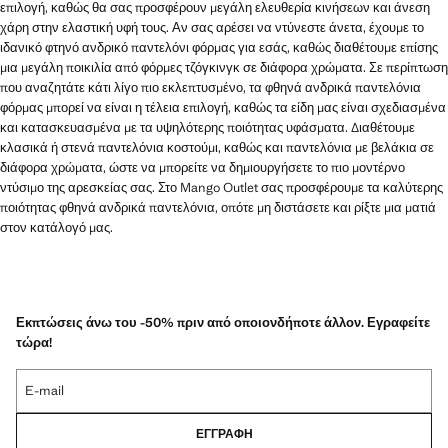
επιλογή, καθώς θα σας προσφέρουν μεγάλη ελευθερία κινήσεων και άνεση
χάρη στην ελαστική υφή τους. Αν σας αρέσει να ντύνεστε άνετα, έχουμε το
ιδανικό φτηνό ανδρικό παντελόνι φόρμας για εσάς, καθώς διαθέτουμε επίσης
μια μεγάλη ποικιλία από φόρμες τζόγκινγκ σε διάφορα χρώματα. Σε περίπτωση
που αναζητάτε κάτι λίγο πιο εκλεπτυσμένο, τα φθηνά ανδρικά παντελόνια
φόρμας μπορεί να είναι η τέλεια επιλογή, καθώς τα είδη μας είναι σχεδιασμένα
και κατασκευασμένα με τα υψηλότερης ποιότητας υφάσματα. Διαθέτουμε
κλασικά ή στενά παντελόνια κοστούμι, καθώς και παντελόνια με βελάκια σε
διάφορα χρώματα, ώστε να μπορείτε να δημιουργήσετε το πιο μοντέρνο
ντύσιμο της αρεσκείας σας. Στο Mango Outlet σας προσφέρουμε τα καλύτερης
ποιότητας φθηνά ανδρικά παντελόνια, οπότε μη διστάσετε και ρίξτε μια ματιά
στον κατάλογό μας.
Εκπτώσεις άνω του -50% πριν από οποιονδήποτε άλλον. Εγραφείτε
τώρα!
E-mail
ΕΓΓΡΑΦΉ