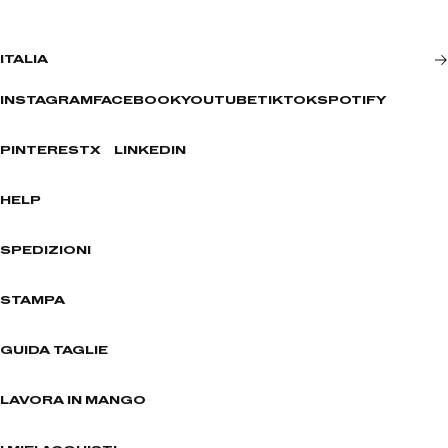
ITALIA
INSTAGRAM
FACEBOOK
YOUTUBE
TIKTOK
SPOTIFY
PINTEREST
X
LINKEDIN
HELP
SPEDIZIONI
STAMPA
GUIDA TAGLIE
LAVORA IN MANGO