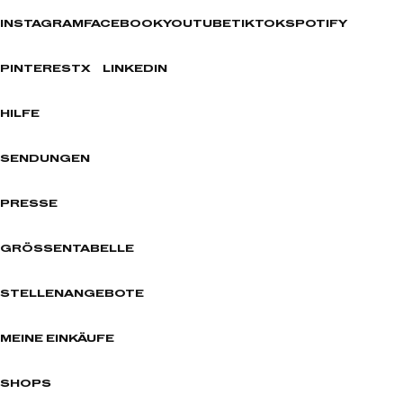
INSTAGRAM
FACEBOOK
YOUTUBE
TIKTOK
SPOTIFY
PINTEREST
X
LINKEDIN
HILFE
SENDUNGEN
PRESSE
GRÖSSENTABELLE
STELLENANGEBOTE
MEINE EINKÄUFE
SHOPS