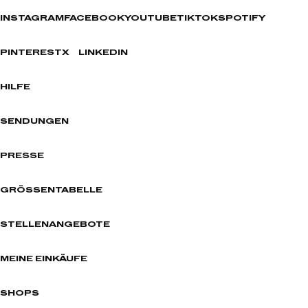
INSTAGRAM
FACEBOOK
YOUTUBE
TIKTOK
SPOTIFY
PINTEREST
X
LINKEDIN
HILFE
SENDUNGEN
PRESSE
GRÖSSENTABELLE
STELLENANGEBOTE
MEINE EINKÄUFE
SHOPS