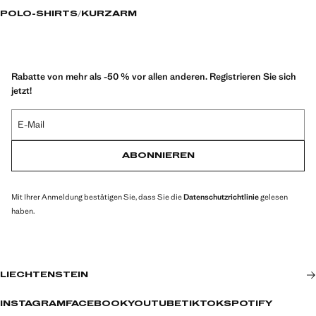
POLO-SHIRTS
KURZARM
Rabatte von mehr als -50 % vor allen anderen. Registrieren Sie sich
jetzt!
E-Mail
ABONNIEREN
Mit Ihrer Anmeldung bestätigen Sie, dass Sie die
Datenschutzrichtlinie
gelesen
haben.
LIECHTENSTEIN
INSTAGRAM
FACEBOOK
YOUTUBE
TIKTOK
SPOTIFY