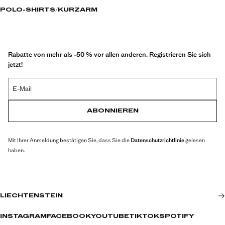
POLO-SHIRTS
KURZARM
Rabatte von mehr als -50 % vor allen anderen. Registrieren Sie sich
jetzt!
E-Mail
ABONNIEREN
Mit Ihrer Anmeldung bestätigen Sie, dass Sie die
Datenschutzrichtlinie
gelesen
haben.
LIECHTENSTEIN
INSTAGRAM
FACEBOOK
YOUTUBE
TIKTOK
SPOTIFY