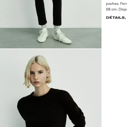
poches. Ferm
68 cm. Dispo
DÉTAILS