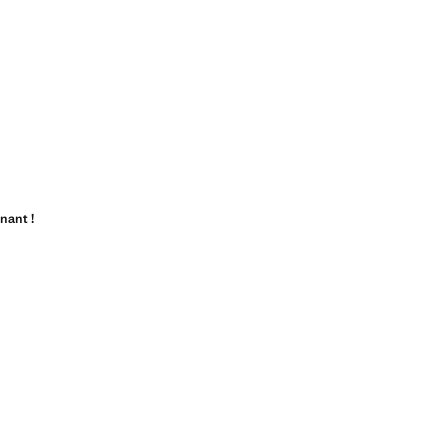
nant !