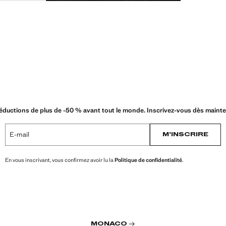
éductions de plus de -50 % avant tout le monde. Inscrivez-vous dès mainte
E-mail
M’INSCRIRE
En vous inscrivant, vous confirmez avoir lu la
Politique de confidentialité
.
MONACO