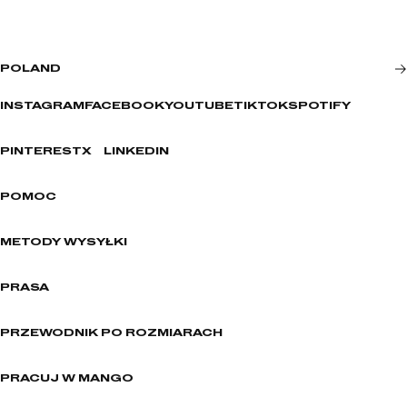
POLAND
INSTAGRAM
FACEBOOK
YOUTUBE
TIKTOK
SPOTIFY
PINTEREST
X
LINKEDIN
POMOC
METODY WYSYŁKI
PRASA
PRZEWODNIK PO ROZMIARACH
PRACUJ W MANGO