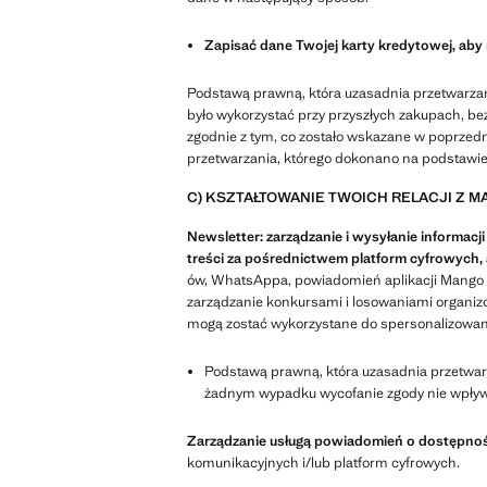
Zapisać dane Twojej karty kredytowej, aby
Podstawą prawną, która uzasadnia przetwarzan
było wykorzystać przy przyszłych zakupach, b
zgodnie z tym, co zostało wskazane w poprz
przetwarzania, którego dokonano na podstawie
C) KSZTAŁTOWANIE TWOICH RELACJI Z 
Newsletter: zarządzanie i wysyłanie informa
treści za pośrednictwem platform cyfrowych
ów, WhatsAppa, powiadomień aplikacji Mango lu
zarządzanie konkursami i losowaniami organi
mogą zostać wykorzystane do spersonalizowan
Podstawą prawną, która uzasadnia przetwarz
żadnym wypadku wycofanie zgody nie wpływa
Zarządzanie usługą powiadomień o dostępnoś
komunikacyjnych i/lub platform cyfrowych.