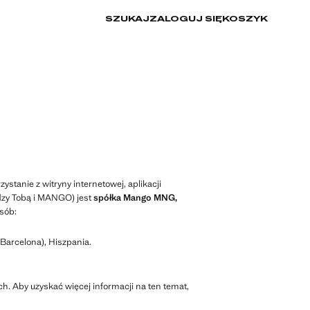
SZUKAJ
ZALOGUJ SIĘ
KOSZYK
tanie z witryny internetowej, aplikacji
dzy Tobą i MANGO) jest
spółka Mango MNG,
sób:
(Barcelona), Hiszpania.
. Aby uzyskać więcej informacji na ten temat,