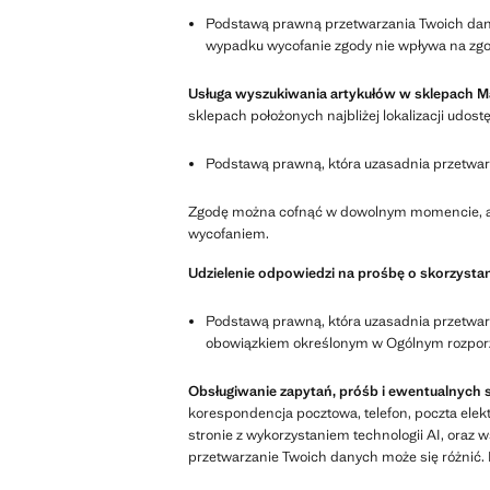
Podstawą prawną przetwarzania Twoich dany
wypadku wycofanie zgody nie wpływa na zgo
Usługa wyszukiwania artykułów w sklepach Man
sklepach położonych najbliżej lokalizacji udo
Podstawą prawną, która uzasadnia przetwarz
Zgodę można cofnąć w dowolnym momencie, ale
wycofaniem.
Udzielenie odpowiedzi na prośbę o skorzysta
Podstawą prawną, która uzasadnia przetwar
obowiązkiem określonym w Ogólnym rozporz
Obsługiwanie zapytań, próśb i ewentualnych 
korespondencja pocztowa, telefon, poczta elekt
stronie z wykorzystaniem technologii AI, ora
przetwarzanie Twoich danych może się różnić.