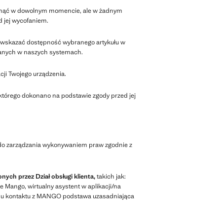
ofnąć w dowolnym momencie, ale w żadnym
 jej wycofaniem.
 wskazać dostępność wybranego artykułu w
 danych w naszych systemach.
acji Twojego urządzenia.
órego dokonano na podstawie zgody przed jej
do zarządzania wykonywaniem praw zgodnie z
ych przez Dział obsługi klienta,
takich jak:
e Mango, wirtualny asystent w aplikacji/na
wodu kontaktu z MANGO podstawa uzasadniająca