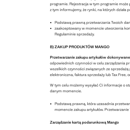
programie. Rejestracja w tym programie może 
z tym informujemy, że rynki, na których dział
Podstawą prawną przetwarzania Twoich dan
zaakceptowany w momencie utworzenia kont
Regulaminie sprzedaży.
B) ZAKUP PRODUKTÓW MANGO
Przetwarzanie zakupu artykułów dokonywan
odpowiednich czynności w celu zarządzania p
wszelkich czynności związanych ze sprzedażą 
elektroniczna, faktura sprzedaży lub Tax Free
W tym celu możemy wysyłać Ci informacje o st
danym momencie.
Podstawą prawną, która uzasadnia przetwar
momencie zakupu artykułów. Przetwarzanie 
Zarządzanie kartą podarunkową Mango