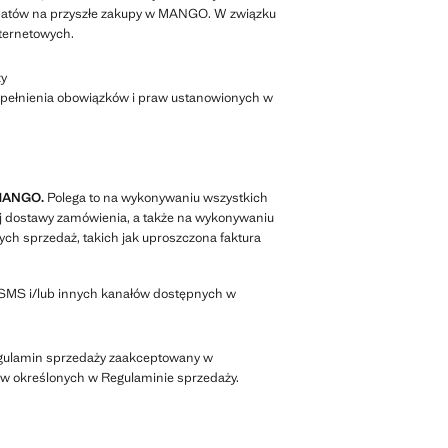
rabatów na przyszłe zakupy w MANGO. W związku
nternetowych.
ży
pełnienia obowiązków i praw ustanowionych w
 MANGO.
Polega to na wykonywaniu wszystkich
j dostawy zamówienia, a także na wykonywaniu
ch sprzedaż, takich jak uproszczona faktura
 SMS i/lub innych kanałów dostępnych w
gulamin sprzedaży zaakceptowany w
aw określonych w Regulaminie sprzedaży.