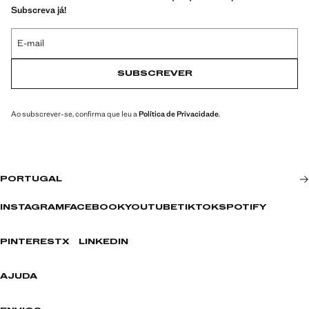
Subscreva já!
E-mail
SUBSCREVER
Ao subscrever-se, confirma que leu a
Política de Privacidade
.
PORTUGAL
INSTAGRAM
FACEBOOK
YOUTUBE
TIKTOK
SPOTIFY
PINTEREST
X
LINKEDIN
AJUDA