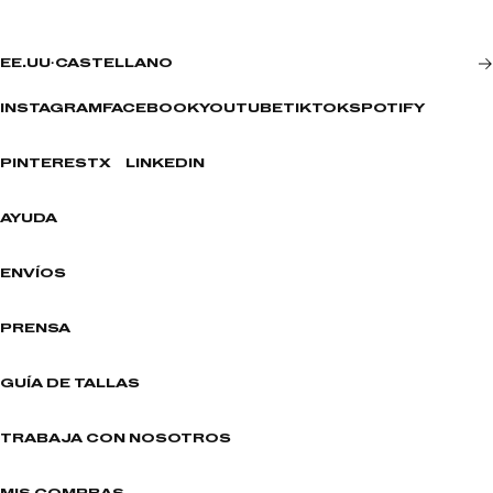
EE.UU
·
CASTELLANO
INSTAGRAM
FACEBOOK
YOUTUBE
TIKTOK
SPOTIFY
PINTEREST
X
LINKEDIN
AYUDA
ENVÍOS
PRENSA
GUÍA DE TALLAS
TRABAJA CON NOSOTROS