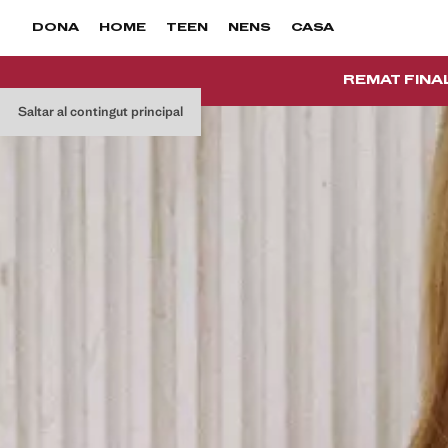
DONA
HOME
TEEN
NENS
CASA
REMAT FINA
Saltar al contingut principal