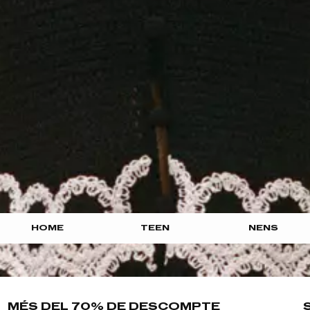
HOME
TEEN
NENS
MÉS DEL 70% DE DESCOMPTE