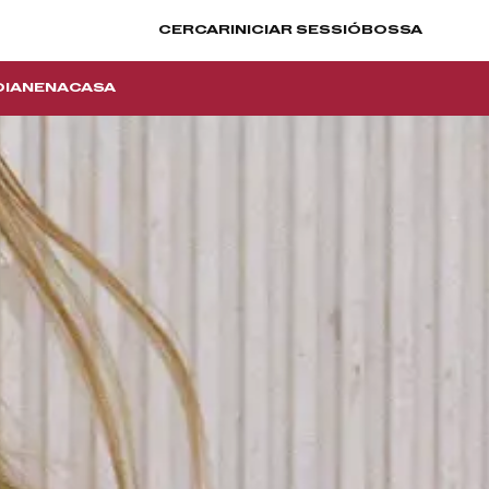
CERCAR
INICIAR SESSIÓ
BOSSA
IA
NENA
CASA